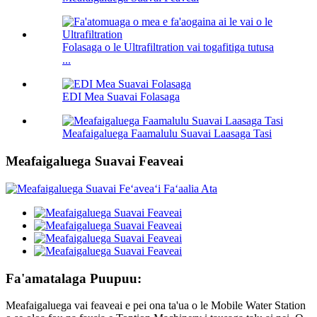
Folasaga o le Ultrafiltration vai togafitiga tutusa
...
EDI Mea Suavai Folasaga
Meafaigaluega Faamalulu Suavai Laasaga Tasi
Meafaigaluega Suavai Feaveai
Fa'amatalaga Puupuu:
Meafaigaluega vai feaveai e pei ona ta'ua o le Mobile Water Station