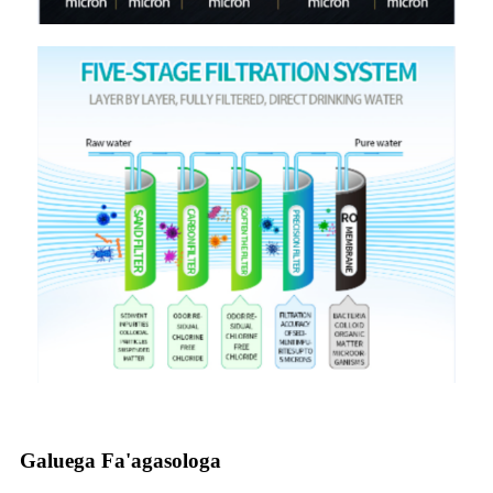
Galuega Fa'agasologa