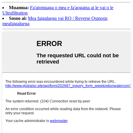
Muamua:
Fa'atomuaga o mea e fa'aogaina ai le vai o le
Ultrafiltration
Sosoo ai:
Mea faigaluega vai RO / Reverse Osmosis
meafaigaluega