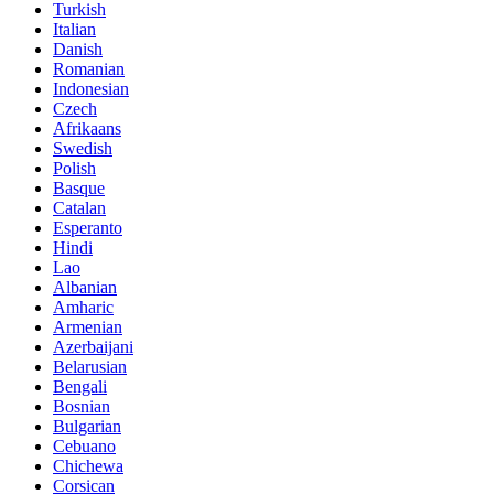
Turkish
Italian
Danish
Romanian
Indonesian
Czech
Afrikaans
Swedish
Polish
Basque
Catalan
Esperanto
Hindi
Lao
Albanian
Amharic
Armenian
Azerbaijani
Belarusian
Bengali
Bosnian
Bulgarian
Cebuano
Chichewa
Corsican