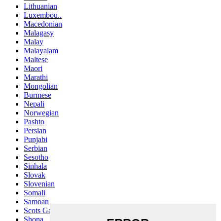
Lithuanian
Luxembou..
Macedonian
Malagasy
Malay
Malayalam
Maltese
Maori
Marathi
Mongolian
Burmese
Nepali
Norwegian
Pashto
Persian
Punjabi
Serbian
Sesotho
Sinhala
Slovak
Slovenian
Somali
Samoan
Scots Gaelic
Shona