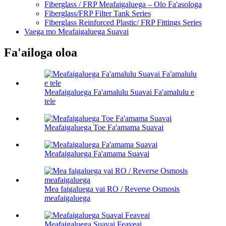
Fiberglass / FRP Meafaigaluega – Olo Fa'asologa
Fiberglass/FRP Filter Tank Series
Fiberglass Reinforced Plastic/ FRP Fittings Series
Vaega mo Meafaigaluega Suavai
Fa'ailoga oloa
Meafaigaluega Fa'amalulu Suavai Fa'amalulu e
tele
Meafaigaluega Toe Fa'amama Suavai
Meafaigaluega Fa'amama Suavai
Mea faigaluega vai RO / Reverse Osmosis
meafaigaluega
Meafaigaluega Suavai Feaveai